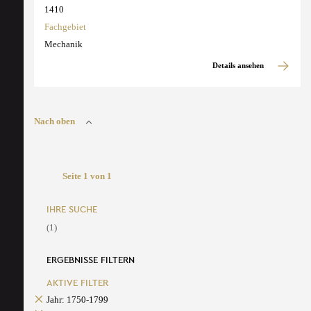
1410
Fachgebiet
Mechanik
Details ansehen
Nach oben
Seite 1 von 1
IHRE SUCHE
(1)
ERGEBNISSE FILTERN
AKTIVE FILTER
Jahr: 1750-1799