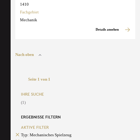
1410
Fachgebiet
Mechanik
Details ansehen
Nach oben
Seite 1 von 1
IHRE SUCHE
(1)
ERGEBNISSE FILTERN
AKTIVE FILTER
Typ: Mechanisches Spielzeug