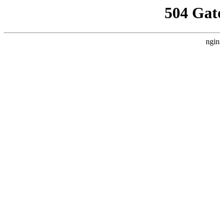
504 Gat
ngin