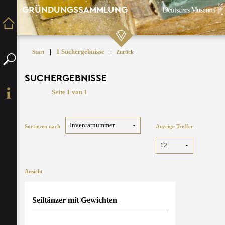
GRÜNDUNGSSAMMLUNG
|
1 Suchergebnisse
|
Start
Zurück
SUCHERGEBNISSE
Seite 1 von 1
Sortieren nach
Anzeige Treffer
Ansicht
Seiltänzer mit Gewichten