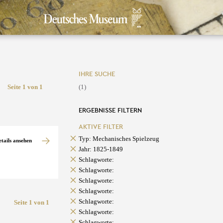
IHRE SUCHE
Seite 1 von 1
(1)
ERGEBNISSE FILTERN
AKTIVE FILTER
Typ: Mechanisches Spielzeug
etails ansehen
Jahr: 1825-1849
Schlagworte:
Schlagworte:
Schlagworte:
Schlagworte:
Schlagworte:
Seite 1 von 1
Schlagworte:
Schlagworte: