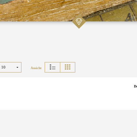
Ansicht
D