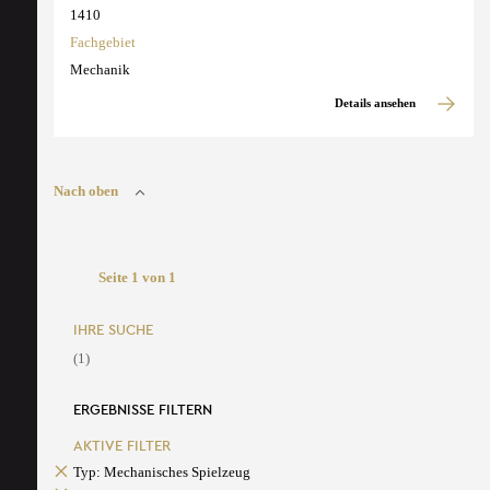
1410
Fachgebiet
Mechanik
Details ansehen
Nach oben
Seite 1 von 1
IHRE SUCHE
(1)
ERGEBNISSE FILTERN
AKTIVE FILTER
Typ: Mechanisches Spielzeug