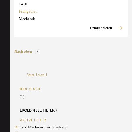
1410
Fachgebiet
Mechanik
Details ansehen
Nach oben
Seite 1 von 1
IHRE SUCHE
(1)
ERGEBNISSE FILTERN
AKTIVE FILTER
Typ: Mechanisches Spielzeug