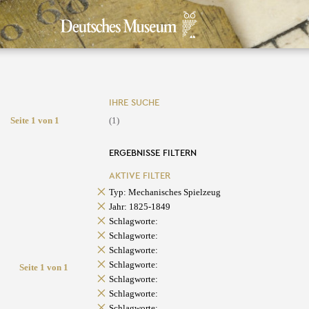
IHRE SUCHE
Seite 1 von 1
(1)
ERGEBNISSE FILTERN
AKTIVE FILTER
Typ: Mechanisches Spielzeug
Jahr: 1825-1849
Schlagworte:
Schlagworte:
Schlagworte:
Schlagworte:
Seite 1 von 1
Schlagworte:
Schlagworte:
Schlagworte: