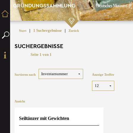
GRÜNDUNGSSAMMLUNG
|
1 Suchergebnisse
|
Start
Zurück
SUCHERGEBNISSE
Seite 1 von 1
Sortieren nach
Anzeige Treffer
Ansicht
Seiltänzer mit Gewichten