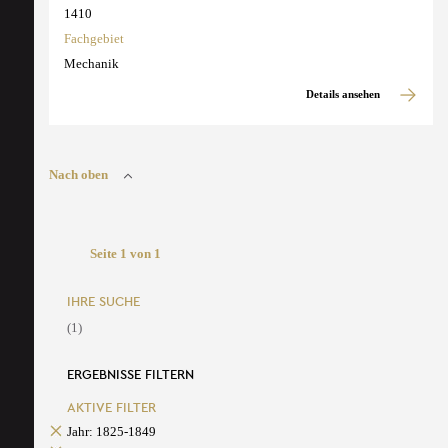
1410
Fachgebiet
Mechanik
Details ansehen
Nach oben
Seite 1 von 1
IHRE SUCHE
(1)
ERGEBNISSE FILTERN
AKTIVE FILTER
Jahr: 1825-1849