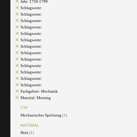
Jahr: 1750-1799
Schlagworte:
Schlagworte:
Schlagworte:
Schlagworte:
Schlagworte:
Schlagworte:
Schlagworte:
Schlagworte:
Schlagworte:
Schlagworte:
Schlagworte:
Schlagworte:
Schlagworte:
Fachgebiet: Mechanik
Material: Messing
TYP
Mechanisches Spielzeug
(1)
MATERIAL
Holz
(1)