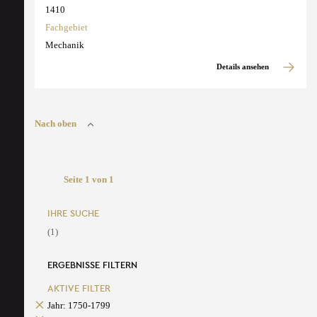
1410
Fachgebiet
Mechanik
Details ansehen
Nach oben
Seite 1 von 1
IHRE SUCHE
(1)
ERGEBNISSE FILTERN
AKTIVE FILTER
Jahr: 1750-1799