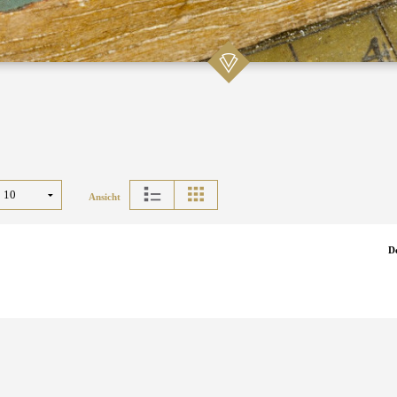
Ansicht
D