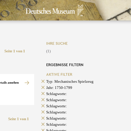
IHRE SUCHE
Seite 1 von 1
(1)
ERGEBNISSE FILTERN
AKTIVE FILTER
Typ: Mechanisches Spielzeug
etails ansehen
Jahr: 1750-1799
Schlagworte:
Schlagworte:
Schlagworte:
Schlagworte:
Schlagworte:
Seite 1 von 1
Schlagworte:
Schlagworte: