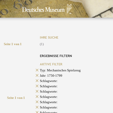
IHRE SUCHE
Seite 1 von 1
(1)
ERGEBNISSE FILTERN
AKTIVE FILTER
Typ: Mechanisches Spielzeug
Jahr: 1750-1799
Schlagworte:
Schlagworte:
Schlagworte:
Schlagworte:
Seite 1 von 1
Schlagworte:
Schlagworte:
Schlagworte: