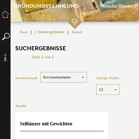
GRÜNDUNGSSAMMLUNG
|
1 Suchergebnisse
|
Start
Zurück
SUCHERGEBNISSE
Seite 1 von 1
Sortieren nach
Anzeige Treffer
Ansicht
Seiltänzer mit Gewichten