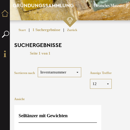
GRÜNDUNGSSAMMLUNG
|
1 Suchergebnisse
|
Start
Zurück
SUCHERGEBNISSE
Seite 1 von 1
Sortieren nach
Anzeige Treffer
Ansicht
Seiltänzer mit Gewichten