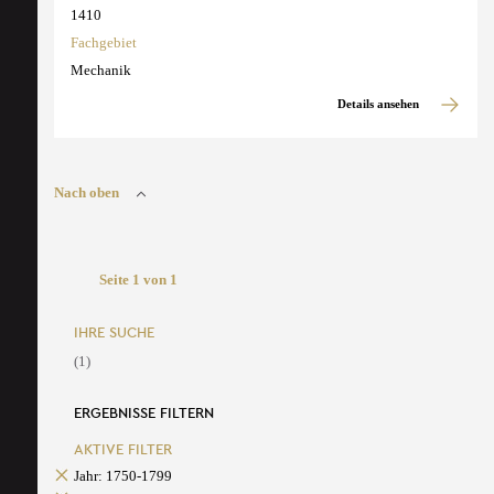
1410
Fachgebiet
Mechanik
Details ansehen
Nach oben
Seite 1 von 1
IHRE SUCHE
(1)
ERGEBNISSE FILTERN
AKTIVE FILTER
Jahr: 1750-1799