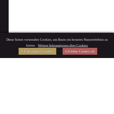
Diese Seiten verwenden Cookies, um Ihnen ein besseres Nutzererlebnis zu
bieten.
Weitere Informationen über Cookies
Ich akzeptiere Cookies
Ich lehne Cookies ab
Gefördert von
Impressum
|
© 2015 Deutsches Museum