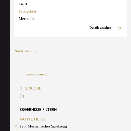
1410
Fachgebiet
Mechanik
Details ansehen
Nach oben
Seite 1 von 1
IHRE SUCHE
(1)
ERGEBNISSE FILTERN
AKTIVE FILTER
Typ: Mechanisches Spielzeug