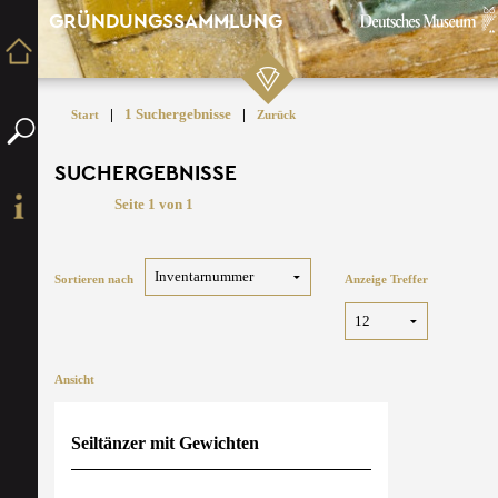
GRÜNDUNGSSAMMLUNG
|
1 Suchergebnisse
|
Start
Zurück
SUCHERGEBNISSE
Seite 1 von 1
Sortieren nach
Anzeige Treffer
Ansicht
Seiltänzer mit Gewichten