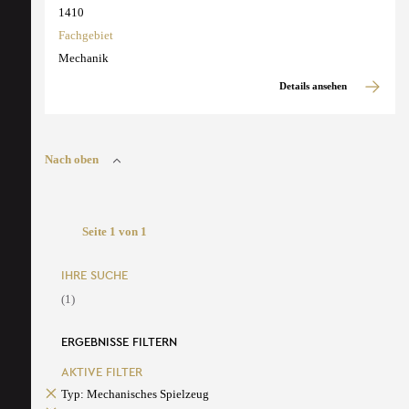
1410
Fachgebiet
Mechanik
Details ansehen
Nach oben
Seite 1 von 1
IHRE SUCHE
(1)
ERGEBNISSE FILTERN
AKTIVE FILTER
Typ: Mechanisches Spielzeug