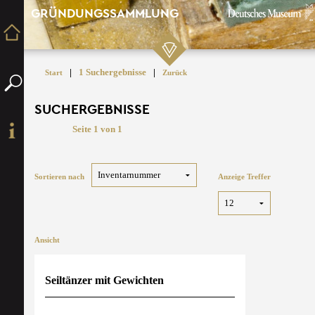
GRÜNDUNGSSAMMLUNG
|
1 Suchergebnisse
|
Start
Zurück
SUCHERGEBNISSE
Seite 1 von 1
Sortieren nach
Anzeige Treffer
Ansicht
Seiltänzer mit Gewichten