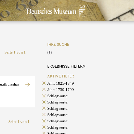
IHRE SUCHE
Seite 1 von 1
(1)
ERGEBNISSE FILTERN
AKTIVE FILTER
Jahr: 1825-1849
etails ansehen
Jahr: 1750-1799
Schlagworte:
Schlagworte:
Schlagworte:
Schlagworte:
Schlagworte:
Seite 1 von 1
Schlagworte:
Schlagworte: