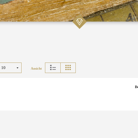
Ansicht
D