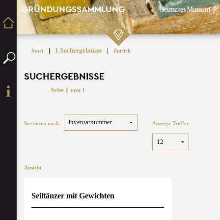
GRÜNDUNGSSAMMLUNG
|
1 Suchergebnisse
|
Start
Zurück
SUCHERGEBNISSE
Seite 1 von 1
Sortieren nach
Anzeige Treffer
Ansicht
Seiltänzer mit Gewichten