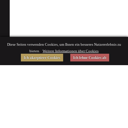
Diese Seiten verwenden Cookies, um Ihnen ein besseres Nutzererlebnis zu
bieten.
Weitere Informationen über Cookies
Ich akzeptiere Cookies
Ich lehne Cookies ab
Gefördert von
Impressum
|
© 2015 Deutsches Museum