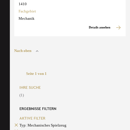
1410
Fachgebiet
Mechanik
Details ansehen
Nach oben
Seite 1 von 1
IHRE SUCHE
(1)
ERGEBNISSE FILTERN
AKTIVE FILTER
Typ: Mechanisches Spielzeug