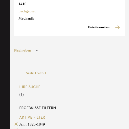
1410
Fachgebiet
Mechanik
Details ansehen
Nach oben
Seite 1 von 1
IHRE SUCHE
(1)
ERGEBNISSE FILTERN
AKTIVE FILTER
Jahr: 1825-1849