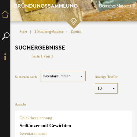
GRÜNDUNGSSAMMLUNG
|
1 Suchergebnisse
|
Start
Zurück
SUCHERGEBNISSE
Seite 1 von 1
Sortieren nach
Anzeige Treffer
Ansicht
Objektbezeichnung
Seiltänzer mit Gewichten
Inventarnummer