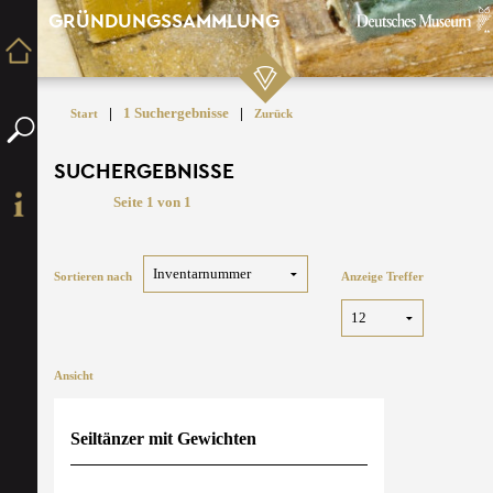
GRÜNDUNGSSAMMLUNG
|
1 Suchergebnisse
|
Start
Zurück
SUCHERGEBNISSE
Seite 1 von 1
Sortieren nach
Anzeige Treffer
Ansicht
Seiltänzer mit Gewichten