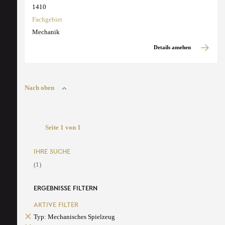
1410
Fachgebiet
Mechanik
Details ansehen
Nach oben
Seite 1 von 1
IHRE SUCHE
(1)
ERGEBNISSE FILTERN
AKTIVE FILTER
Typ: Mechanisches Spielzeug