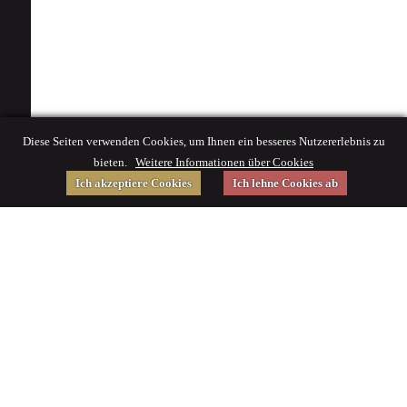
Diese Seiten verwenden Cookies, um Ihnen ein besseres Nutzererlebnis zu
bieten.
Weitere Informationen über Cookies
Ich akzeptiere Cookies
Ich lehne Cookies ab
Gefördert von
Impressum
|
© 2015 Deutsches Museum