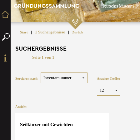
GRÜNDUNGSSAMMLUNG
|
1 Suchergebnisse
|
Start
Zurück
SUCHERGEBNISSE
Seite 1 von 1
Sortieren nach
Anzeige Treffer
Ansicht
Seiltänzer mit Gewichten