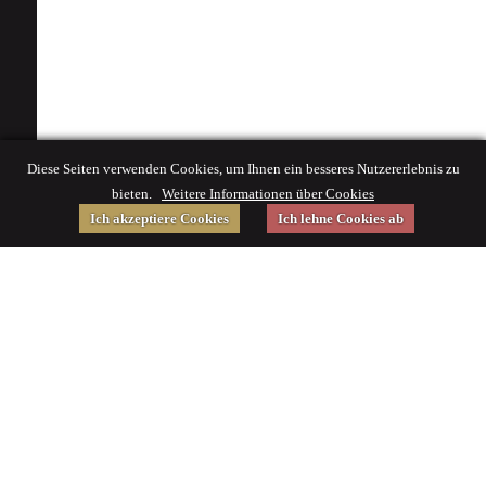
Diese Seiten verwenden Cookies, um Ihnen ein besseres Nutzererlebnis zu
bieten.
Weitere Informationen über Cookies
Ich akzeptiere Cookies
Ich lehne Cookies ab
Gefördert von
Impressum
|
© 2015 Deutsches Museum