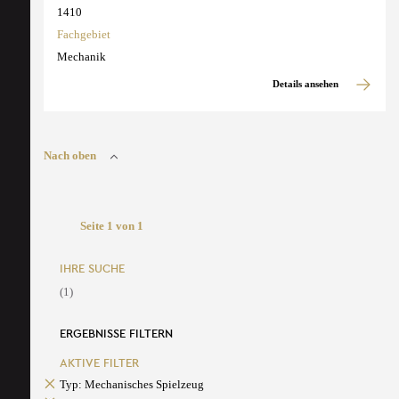
1410
Fachgebiet
Mechanik
Details ansehen
Nach oben
Seite 1 von 1
IHRE SUCHE
(1)
ERGEBNISSE FILTERN
AKTIVE FILTER
Typ: Mechanisches Spielzeug