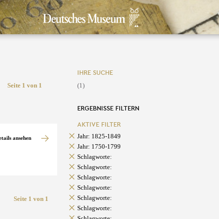
IHRE SUCHE
Seite 1 von 1
(1)
ERGEBNISSE FILTERN
AKTIVE FILTER
Jahr: 1825-1849
etails ansehen
Jahr: 1750-1799
Schlagworte:
Schlagworte:
Schlagworte:
Schlagworte:
Schlagworte:
Seite 1 von 1
Schlagworte:
Schlagworte: