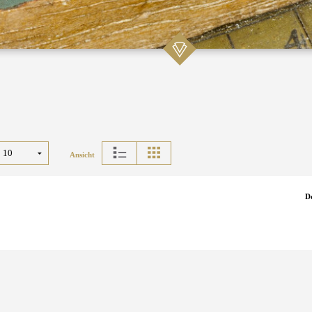
Ansicht
D