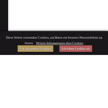
Diese Seiten verwenden Cookies, um Ihnen ein besseres Nutzererlebnis zu
bieten.
Weitere Informationen über Cookies
Ich akzeptiere Cookies
Ich lehne Cookies ab
Gefördert von
Impressum
|
© 2015 Deutsches Museum