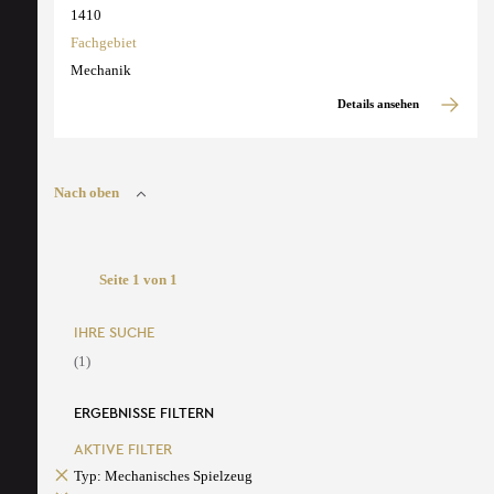
1410
Fachgebiet
Mechanik
Details ansehen
Nach oben
Seite 1 von 1
IHRE SUCHE
(1)
ERGEBNISSE FILTERN
AKTIVE FILTER
Typ: Mechanisches Spielzeug