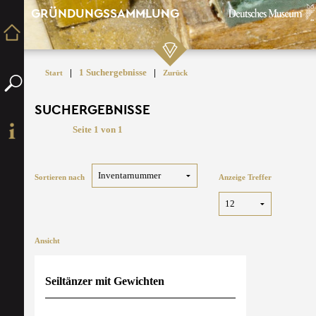
GRÜNDUNGSSAMMLUNG
|
1 Suchergebnisse
|
Start
Zurück
SUCHERGEBNISSE
Seite 1 von 1
Sortieren nach
Anzeige Treffer
Ansicht
Seiltänzer mit Gewichten