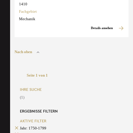
1410
Fachgebiet
Mechanik
Details ansehen
Nach oben
Seite 1 von 1
IHRE SUCHE
(1)
ERGEBNISSE FILTERN
AKTIVE FILTER
Jahr: 1750-1799