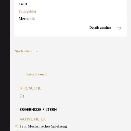
1410
Fachgebiet
Mechanik
Details ansehen
Nach oben
Seite 1 von 1
IHRE SUCHE
(1)
ERGEBNISSE FILTERN
AKTIVE FILTER
Typ: Mechanisches Spielzeug