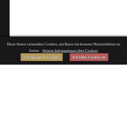
Diese Seiten verwenden Cookies, um Ihnen ein besseres Nutzererlebnis zu
bieten.
Weitere Informationen über Cookies
Ich akzeptiere Cookies
Ich lehne Cookies ab
Gefördert von
Impressum
|
© 2015 Deutsches Museum