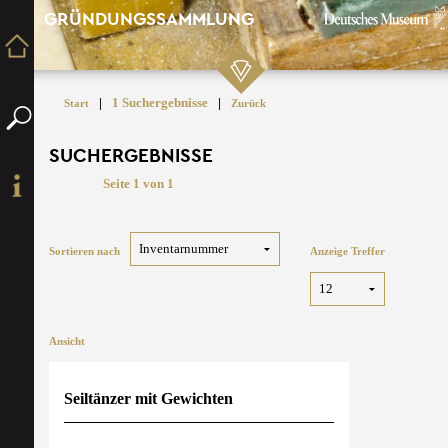
GRÜNDUNGSSAMMLUNG
|
1 Suchergebnisse
|
Start
Zurück
SUCHERGEBNISSE
Seite 1 von 1
Sortieren nach
Anzeige Treffer
Ansicht
Seiltänzer mit Gewichten