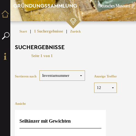
GRÜNDUNGSSAMMLUNG
|
1 Suchergebnisse
|
Start
Zurück
SUCHERGEBNISSE
Seite 1 von 1
Sortieren nach
Anzeige Treffer
Ansicht
Seiltänzer mit Gewichten