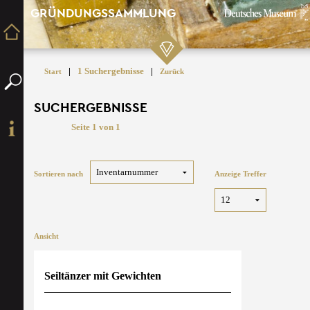
GRÜNDUNGSSAMMLUNG
|
1 Suchergebnisse
|
Start
Zurück
SUCHERGEBNISSE
Seite 1 von 1
Sortieren nach
Anzeige Treffer
Ansicht
Seiltänzer mit Gewichten