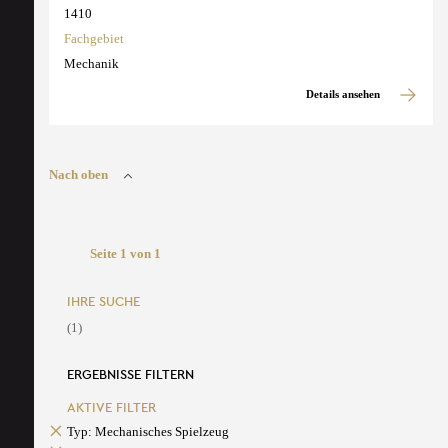
1410
Fachgebiet
Mechanik
Details ansehen
Nach oben
Seite 1 von 1
IHRE SUCHE
(1)
ERGEBNISSE FILTERN
AKTIVE FILTER
Typ: Mechanisches Spielzeug