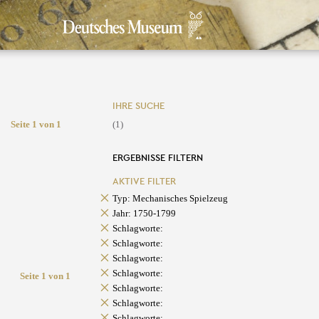
IHRE SUCHE
Seite 1 von 1
(1)
ERGEBNISSE FILTERN
AKTIVE FILTER
Typ: Mechanisches Spielzeug
Jahr: 1750-1799
Schlagworte:
Schlagworte:
Schlagworte:
Schlagworte:
Seite 1 von 1
Schlagworte:
Schlagworte:
Schlagworte: