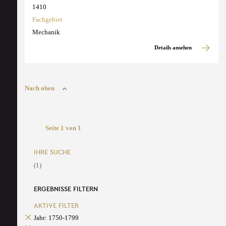
1410
Fachgebiet
Mechanik
Details ansehen
Nach oben
Seite 1 von 1
IHRE SUCHE
(1)
ERGEBNISSE FILTERN
AKTIVE FILTER
Jahr: 1750-1799