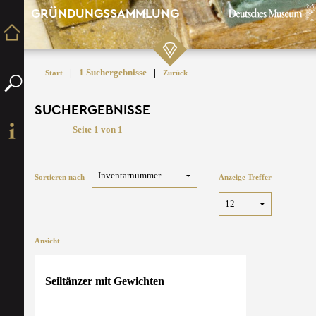
GRÜNDUNGSSAMMLUNG
|
1 Suchergebnisse
|
Start
Zurück
SUCHERGEBNISSE
Seite 1 von 1
Sortieren nach
Anzeige Treffer
Ansicht
Seiltänzer mit Gewichten