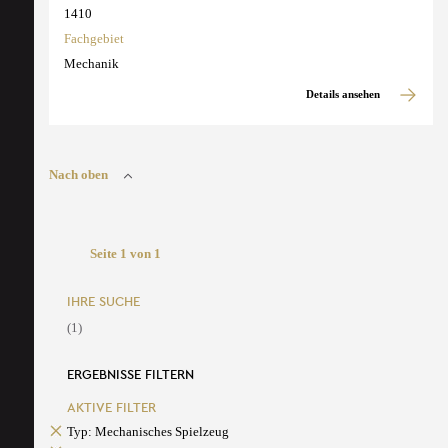
1410
Fachgebiet
Mechanik
Details ansehen
Nach oben
Seite 1 von 1
IHRE SUCHE
(1)
ERGEBNISSE FILTERN
AKTIVE FILTER
Typ: Mechanisches Spielzeug