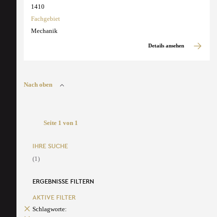
1410
Fachgebiet
Mechanik
Details ansehen
Nach oben
Seite 1 von 1
IHRE SUCHE
(1)
ERGEBNISSE FILTERN
AKTIVE FILTER
Schlagworte: