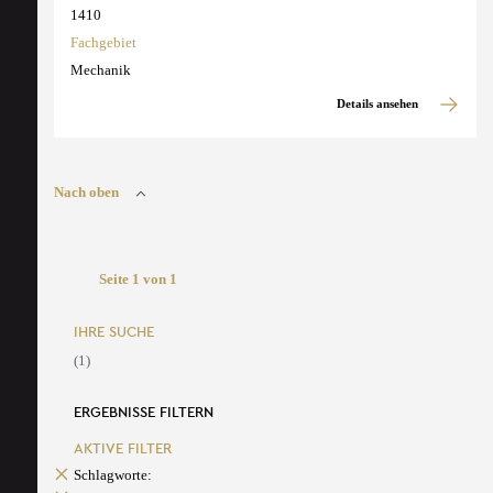
1410
Fachgebiet
Mechanik
Details ansehen
Nach oben
Seite 1 von 1
IHRE SUCHE
(1)
ERGEBNISSE FILTERN
AKTIVE FILTER
Schlagworte: