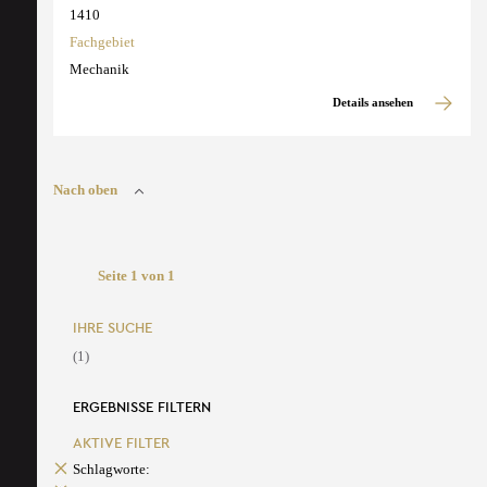
1410
Fachgebiet
Mechanik
Details ansehen
Nach oben
Seite 1 von 1
IHRE SUCHE
(1)
ERGEBNISSE FILTERN
AKTIVE FILTER
Schlagworte: