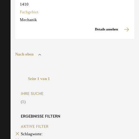
1410
Fachgebiet
Mechanik
Details ansehen
Nach oben
Seite 1 von 1
IHRE SUCHE
(1)
ERGEBNISSE FILTERN
AKTIVE FILTER
Schlagworte: