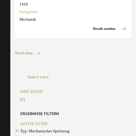
1410
Fachgebiet
Mechanik
Details ansehen
Nach oben
Seite 1 von 1
IHRE SUCHE
(1)
ERGEBNISSE FILTERN
AKTIVE FILTER
Typ: Mechanisches Spielzeug