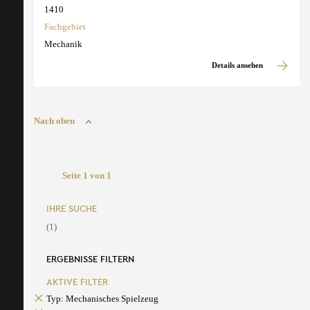
1410
Fachgebiet
Mechanik
Details ansehen
Nach oben
Seite 1 von 1
IHRE SUCHE
(1)
ERGEBNISSE FILTERN
AKTIVE FILTER
Typ: Mechanisches Spielzeug