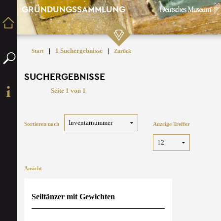
GRÜNDUNGSSAMMLUNG
|
1 Suchergebnisse
|
Start
Zurück
SUCHERGEBNISSE
Seite 1 von 1
Sortieren nach
Anzeige Treffer
Ansicht
Seiltänzer mit Gewichten