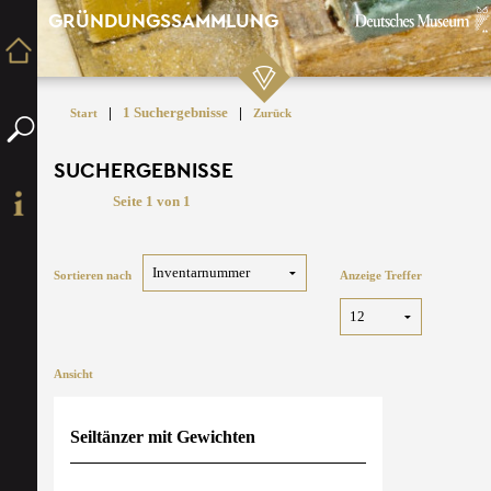
GRÜNDUNGSSAMMLUNG
|
1 Suchergebnisse
|
Start
Zurück
SUCHERGEBNISSE
Seite 1 von 1
Sortieren nach
Anzeige Treffer
Ansicht
Seiltänzer mit Gewichten