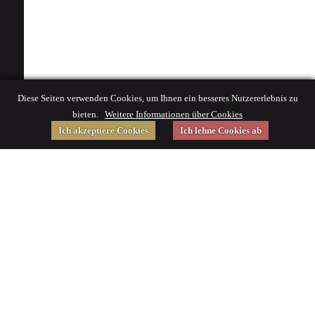
Diese Seiten verwenden Cookies, um Ihnen ein besseres Nutzererlebnis zu
bieten.
Weitere Informationen über Cookies
Ich akzeptiere Cookies
Ich lehne Cookies ab
Gefördert von
Impressum
|
© 2015 Deutsches Museum