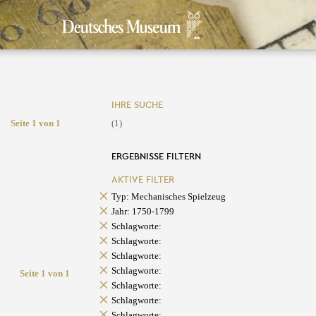
IHRE SUCHE
Seite 1 von 1
(1)
ERGEBNISSE FILTERN
AKTIVE FILTER
Typ: Mechanisches Spielzeug
Jahr: 1750-1799
Schlagworte:
Schlagworte:
Schlagworte:
Schlagworte:
Seite 1 von 1
Schlagworte:
Schlagworte:
Schlagworte: